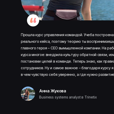
Прошла курс управления командой. Учеба построена
реального кейса, поэтому теорию ты воспринимаеш
главного героя – CEO вымышленной компании. На раб
курса многое: внедрила культуру обратной связи, и
постановки целей в команде. Теперь знаю, как прав
сотрудников. Ну и самое важное – благодаря курсу 
в чем чувствую себя уверенно, а где нужно развитие
Анна Жукова
Business systems analyst в Trinetix