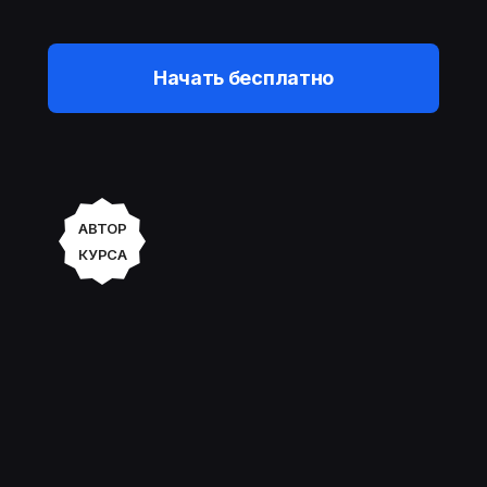
Начать бесплатно
АВТОР
КУРСА