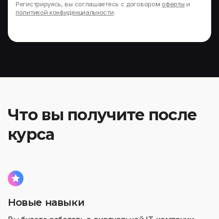
Регистрируясь, вы соглашаетесь с договором
оферты
и
политикой конфиденциальности
.
Что вы получите
после
курса
Новые навыки