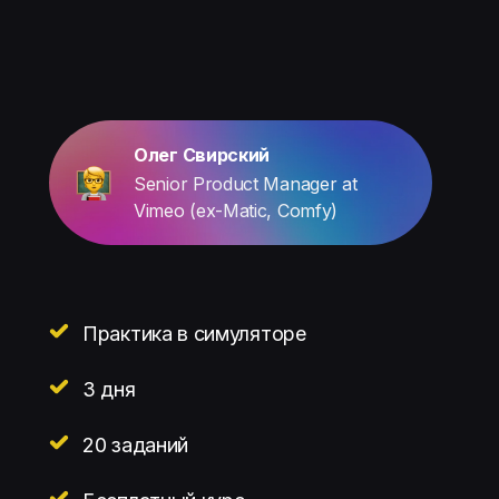
Олег Свирский
Senior Product Manager at
Vimeo (ex-Matic, Comfy)
Практика в симуляторе
3 дня
20 заданий