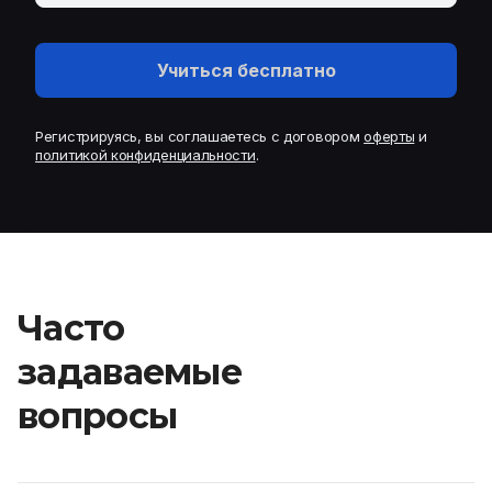
Учиться бесплатно
Регистрируясь, вы соглашаетесь с договором
оферты
и
политикой конфиденциальности
.
Часто
задаваемые
вопросы