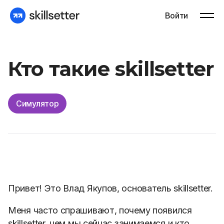
Войти
Кто такие skillsetter
Симулятор
Привет! Это Влад Якупов, основатель skillsetter.
Меня часто спрашивают, почему появился
skillsetter, чем мы сейчас занимаемся и кто