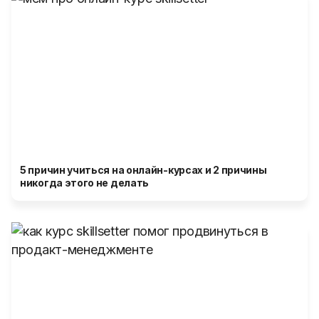
5 причин учиться на онлайн-курсах и 2 причины
никогда этого не делать