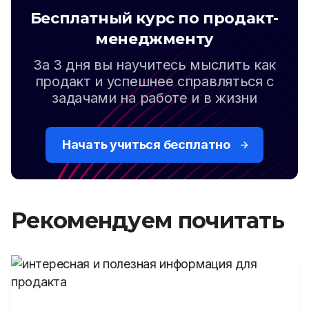
Бесплатный курс по продакт-
менеджменту
За 3 дня вы научитесь мыслить как
продакт и успешнее справляться с
задачами на работе и в жизни
Начать учиться бесплатно
Рекомендуем почитать