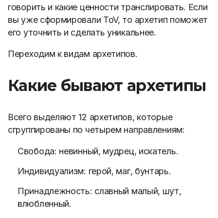
говорить и какие ценности транслировать. Если
вы уже сформировали ToV, то архетип поможет
его уточнить и сделать уникальнее.
Переходим к видам архетипов.
Какие бывают архетипы
Всего выделяют 12 архетипов,
которые
сгруппированы по четырем направлениям:
Свобода:
невинный,
мудрец,
искатель.
Индивидуализм:
герой,
маг,
бунтарь.
Принадлежность:
славный малый,
шут,
влюбленный.