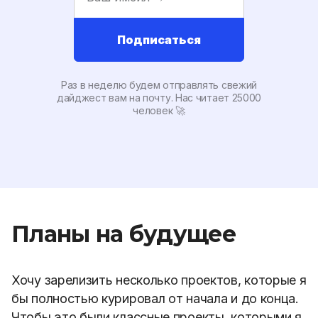
Подписаться
Раз в неделю будем отправлять свежий
дайджест вам на почту. Наc читает 25000
человек 🚀
Планы на будущее
Хочу зарелизить несколько проектов, которые я
бы полностью курировал от начала и до конца.
Чтобы это были классные проекты, которыми я