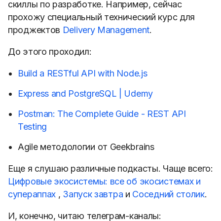
скиллы по разработке. Например, сейчас
прохожу специальный технический курс для
проджектов
Delivery Management
.
До этого проходил:
Build a RESTful API with Node.js
Express and PostgreSQL | Udemy
Postman: The Complete Guide - REST API
Testing
Agile методологии от Geekbrains
Еще я слушаю различные подкасты. Чаще всего:
Цифровые экосистемы: все об экосистемах и
супераппах
,
Запуск завтра
и
Соседний столик
.
И, конечно, читаю телеграм-каналы: