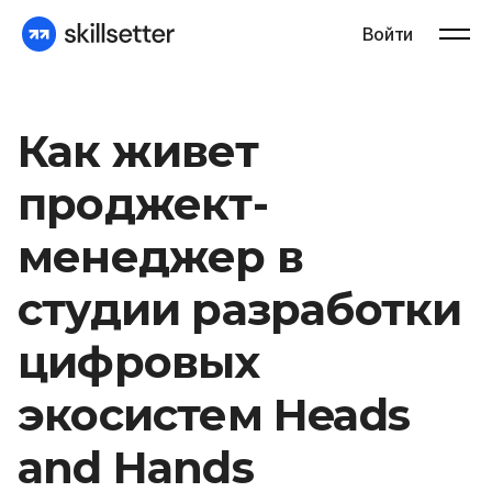
Войти
Как живет
проджект-
менеджер в
студии разработки
цифровых
экосистем Heads
and Hands