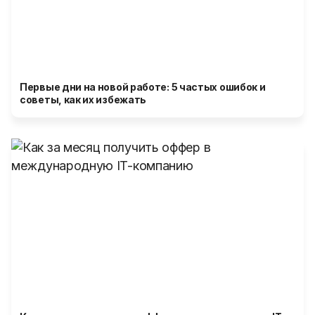
Первые дни на новой работе: 5 частых ошибок и
советы, как их избежать