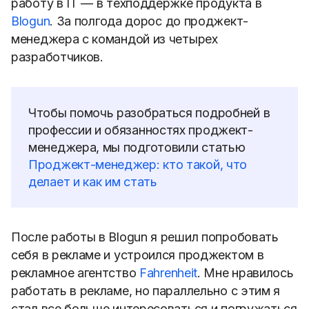
работу в IT — в техподдержке продукта в
Blogun
.
За полгода дорос до проджект-
менеджера с командой из четырех
разработчиков.
Чтобы помочь разобраться подробней в
профессии и обязанностях проджект-
менеджера, мы подготовили статью
Проджект-менеджер: кто такой, что
делает и как им стать
После работы в Blogun я решил попробовать
себя в рекламе и устроился проджектом в
рекламное агентство
Fahrenheit
. Мне нравилось
работать в рекламе, но параллельно с этим я
стал все больше интересоваться и погружаться