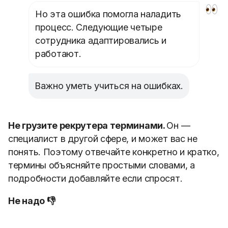
Но эта ошибка помогла наладить
процесс. Следующие четыре
сотрудника адаптировались и
работают.
Важно уметь учиться на ошибках.
Не грузите рекрутера терминами.
Он —
специалист в другой сфере, и может вас не
понять. Поэтому отвечайте конкретно и кратко,
термины объясняйте простыми словами, а
подробности добавляйте если спросят.
Не надо 👎