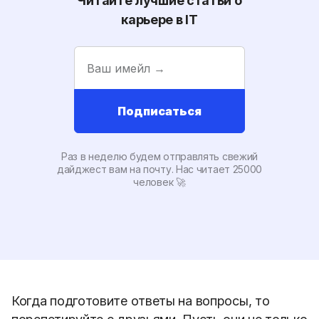
Читайте лучшие статьи о
карьере в IT
Подписаться
Раз в неделю будем отправлять свежий
дайджест вам на почту. Наc читает 25000
человек 🚀
Когда подготовите ответы на вопросы, то