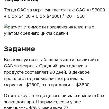
Тогда САС за март считается так: САС = ($3000
+ 0.5 х $4100 + 0.5 х $4200) / 120 = $60
Задание
Воспользуйтесь таблицей выше и посчитайте
САС за февраль. Средний цикл сделки в
продукте составляет 90 дней. В декабре
прошлого года компания потратила на
маркетинг $2600, а на продажи — $3800.
Ответ округлите до целого числа и впишите без
знака доллара. Например, если у вас
получилось $76,6, напишите 77.