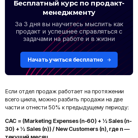
Бесплатный курс по продакт-
менеджменту
За 3 дня вы научитесь мыслить как
продакт и успешнее справляться с
задачами на работе и в жизни
Начать учиться бесплатно
Если отдел продаж работает на протяжении
всего цикла, можно разбить продажи на две
части и отнести 50% к предыдущему периоду:
CAC = (Marketing Expenses (n-60) + ½ Sales (n-
30) + ½ Sales (n)) / New Customers (n), где n —
текущий месяц