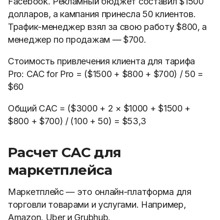
Facebook. Рекламный бюджет составил $1500
долларов, а кампания принесла 50 клиентов.
Трафик-менеджер взял за свою работу $800, а
менеджер по продажам — $700.
Стоимость привлечения клиента для тарифа
Pro: CAC for Pro = ($1500 + $800 + $700) / 50 =
$60
Общий CAC = ($3000 + 2
×
$1000 + $1500 +
$800 + $700) / (100 + 50) = $53,3
Расчет CAC для
маркетплейса
Маркетплейс — это онлайн-платформа для
торговли товарами и услугами. Например,
Amazon, Uber и Grubhub.