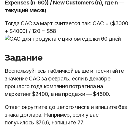
Expenses (n-60)) / New Customers (n), где n —
текущий месяц
Тогда САС за март считается так: САС = ($3000
+ $4000) / 120 = $58
Задание
Воспользуйтесь табличкой выше и посчитайте
значение CAC за февраль, если в декабре
прошлого года компания потратила на
маркетинг $2400, а на продажи — $4600.
Ответ округлите до целого числа и впишите без
знака доллара. Например, если у вас
получилось $76,6, напишите 77.