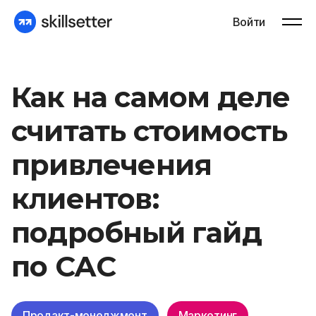
Войти
Как на самом деле
считать стоимость
привлечения
клиентов:
подробный гайд
по САС
Продакт-менеджмент
Маркетинг