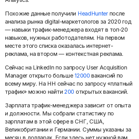
Похожие данные получили
HeadHunter
после
анализа рынка digital-маркетологов за 2020 год
— навыки трафик-менеджера входят в топ-20
навыков, нужных работодателям. На первом
месте этого списка оказалась интернет-
реклама, на втором — контекстная реклама.
Сейчас на LinkedIn по запросу User Acquisition
Manager открыто больше
12000
вакансий по
всему миру. На HH сейчас по запросу «платный
трафик» можно найти
200
открытых вакансий.
Зарплата трафик-менеджера зависит от опыта
и должности. Мы собрали статистику по
зарплатам в этой сфере в СНГ, США,
Великобритании и Германии. Суммы указаны за
месяц в долларах. Если здесь нет нужной вам