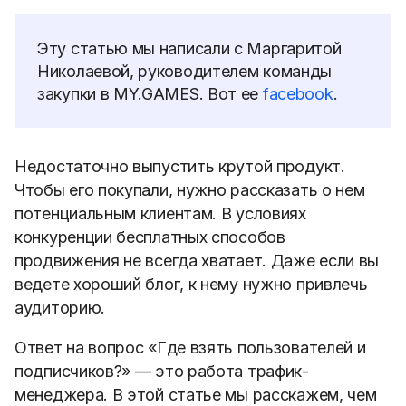
Эту статью мы написали с Маргаритой
Николаевой, руководителем команды
закупки в MY.GAMES. Вот ее
facebook
.
Недостаточно выпустить крутой продукт.
Чтобы его покупали, нужно рассказать о нем
потенциальным клиентам. В условиях
конкуренции бесплатных способов
продвижения не всегда хватает. Даже если вы
ведете хороший блог, к нему нужно привлечь
аудиторию.
Ответ на вопрос «Где взять пользователей и
подписчиков?» — это работа трафик-
менеджера. В этой статье мы расскажем, чем