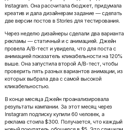
Instagram. Она рассчитала бюджет, придумала
креатив и дала дизайнерам задание — сделать
две версии постов в Stories для тестирования.
Через неделю дизайнеры сделали два варианта
рекламы — статичный и с анимацией. Джейн
провела A/B-тест и увидела, что для поста с
анимацией показатель кликабельности на 120%
выше. Она запустила второй A/B-тест, чтобы
проверить пять разных вариантов анимации, из
которых выбрала два с самой высокой
кликабельностью.
В конце месяца Джейн проанализировала
результаты кампании. За этот месяц через
Instagram подписку купили 60 человек, а
реклама стоила $300. Получается, что каждый
новый покупатель обошелся в $5. Это слишком