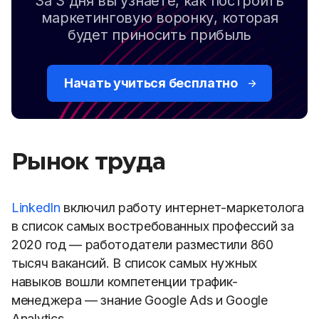
За 3 дня вы узнаете, как построить
маркетинговую воронку, которая
будет приносить прибыль
Начать учиться бесплатно
Рынок труда
LinkedIn
включил работу интернет-маркетолога
в список самых востребованных профессий за
2020 год — работодатели разместили 860
тысяч вакансий. В список самых нужных
навыков вошли компетенции трафик-
менеджера — знание Google Ads и Google
Analytics.