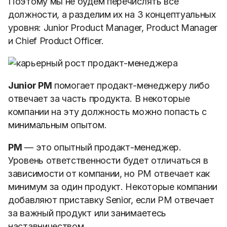
Поэтому мы не будем перечислять все
должности, а разделим их на 3 концептуальных
уровня: Junior Product Manager, Product Manager
и Chief Product Officer.
Junior PM
помогает продакт-менеджеру либо
отвечает за часть продукта. В некоторые
компании на эту должность можно попасть с
минимальным опытом.
PM
— это опытный продакт-менеджер.
Уровень ответственности будет отличаться в
зависимости от компании, но PM отвечает как
минимум за один продукт. Некоторые компании
добавляют приставку Senior, если PM отвечает
за важный продукт или занимаетесь
наставничеством.