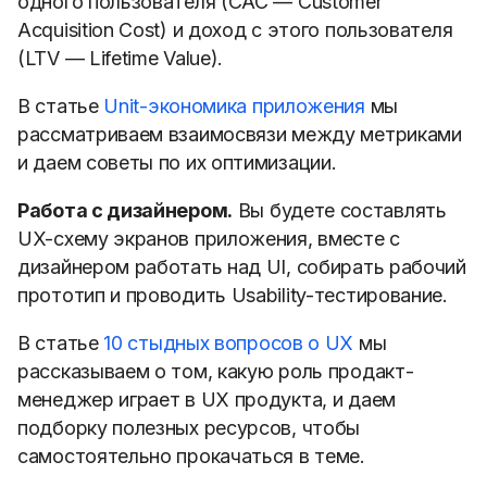
одного пользователя (CAC — Customer
Acquisition Cost) и доход с этого пользователя
(LTV — Lifetime Value).
В статье
Unit-экономика приложения
мы
рассматриваем взаимосвязи между метриками
и даем советы по их оптимизации.
Работа с дизайнером.
Вы будете составлять
UX-схему экранов приложения, вместе с
дизайнером работать над UI, собирать рабочий
прототип и проводить Usability-тестирование.
В статье
10 стыдных вопросов о UX
мы
рассказываем о том, какую роль продакт-
менеджер играет в UX продукта, и даем
подборку полезных ресурсов, чтобы
самостоятельно прокачаться в теме.