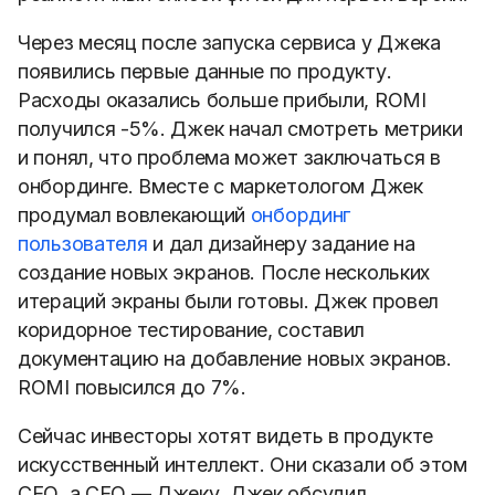
Через месяц после запуска сервиса у Джека
появились первые данные по продукту.
Расходы оказались больше прибыли, ROMI
получился -5%. Джек начал смотреть метрики
и понял, что проблема может заключаться в
онбординге. Вместе с маркетологом Джек
продумал вовлекающий
онбординг
пользователя
и дал дизайнеру задание на
создание новых экранов. После нескольких
итераций экраны были готовы. Джек провел
коридорное тестирование, составил
документацию на добавление новых экранов.
ROMI повысился до 7%.
Сейчас инвесторы хотят видеть в продукте
искусственный интеллект. Они сказали об этом
СЕО, а СЕО — Джеку. Джек обсудил